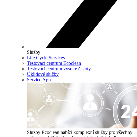
Služby
Life Cycle Services
Testovací centrum Ecoclean
Testovací centrum vysoké čistoty
Úklidové služby
Service App
Služby
Ecoclean nabízí komplexní služby pro všechny