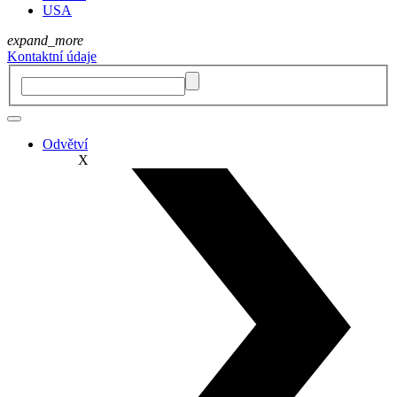
USA
expand_more
Kontaktní údaje
Odvětví
X