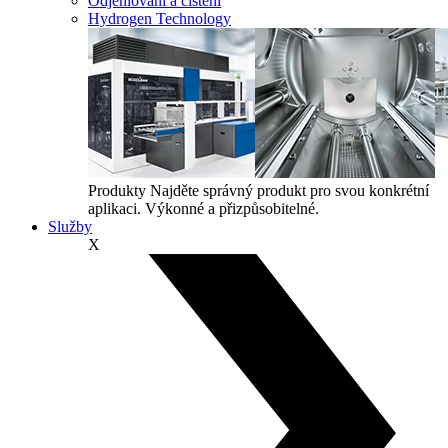
Odjehlování a čištění
Hydrogen Technology
Produkty
Najděte správný produkt pro svou konkrétní
aplikaci. Výkonné a přizpůsobitelné.
Služby
X