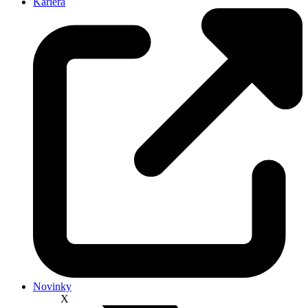
Kariéra
Novinky
X