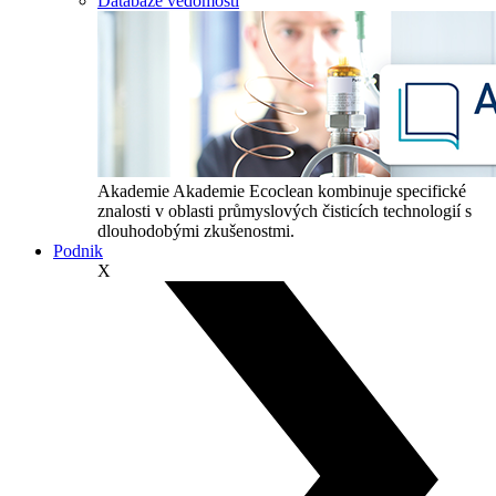
Databáze vědomostí
Akademie
Akademie Ecoclean kombinuje specifické
znalosti v oblasti průmyslových čisticích technologií s
dlouhodobými zkušenostmi.
Podnik
X