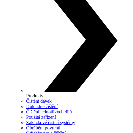
Produkty
Čištění dávek
Důkladné čištění
Čištění jednotlivých dílů
Použitá zařízení
Zakázkové čisticí systémy
Obrábění povrchů