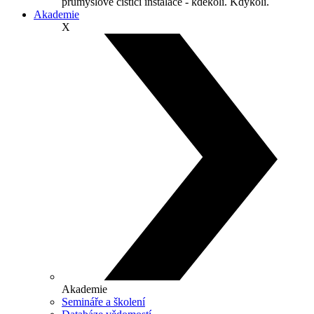
průmyslové čisticí instalace - kdekoli. Kdykoli.
Akademie
X
Akademie
Semináře a školení