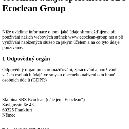
Ecoclean Group
Níže uvádíme informace o tom, jaké údaje shromažďujeme při
používání našich webových stránek www.ecoclean-group.net a při
využívání nabízených služeb za jakým účelem a na co tyto údaje
používáme.
1 Odpovědný orgán
Odpovědný orgán pro shromažďování, zpracování a používání
vašich osobních údajů ve smyslu obecného nařízení o ochraně
osobních údajů (GDPR)
Skupina SBS Ecoclean (dále jen "Ecoclean")
Savignystraße 43
60325 Frankfurt
Němec