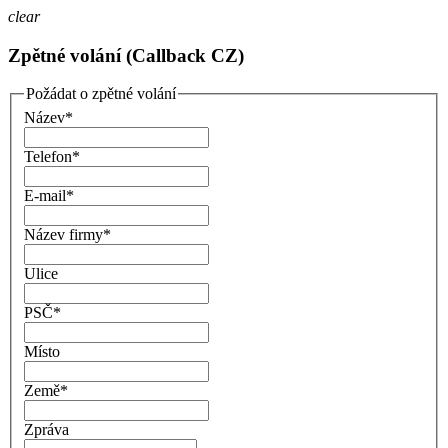
clear
Zpětné volání (Callback CZ)
Požádat o zpětné volání
Název
*
Telefon
*
E-mail
*
Název firmy
*
Ulice
PSČ
*
Místo
Země
*
Zpráva