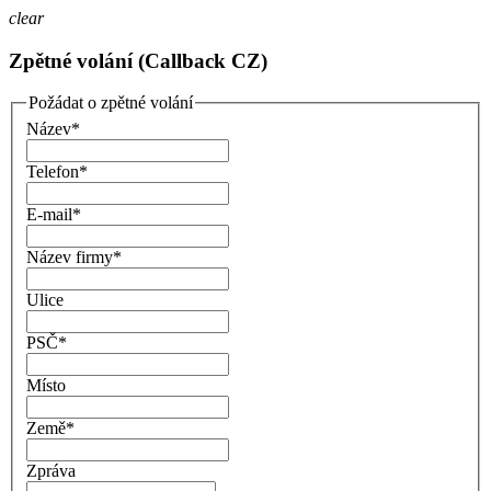
clear
Zpětné volání (Callback CZ)
Požádat o zpětné volání
Název
*
Telefon
*
E-mail
*
Název firmy
*
Ulice
PSČ
*
Místo
Země
*
Zpráva