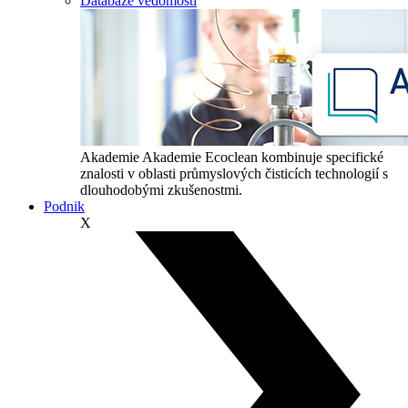
Databáze vědomostí
Akademie
Akademie Ecoclean kombinuje specifické
znalosti v oblasti průmyslových čisticích technologií s
dlouhodobými zkušenostmi.
Podnik
X