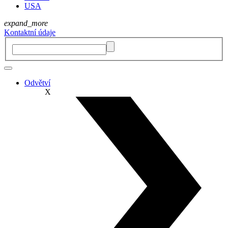
USA
expand_more
Kontaktní údaje
Odvětví
X