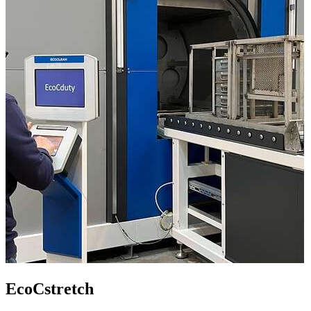
EcoCstretch