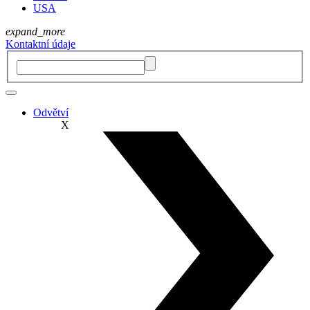
USA
expand_more
Kontaktní údaje
Odvětví
X