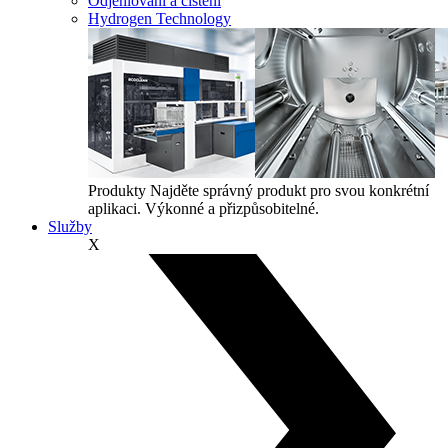
Odjehlování a čištění
Hydrogen Technology
Produkty
Najděte správný produkt pro svou konkrétní
aplikaci. Výkonné a přizpůsobitelné.
Služby
X