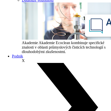
Databáze vědomostí
Akademie
Akademie Ecoclean kombinuje specifické
znalosti v oblasti průmyslových čisticích technologií s
dlouhodobými zkušenostmi.
Podnik
X