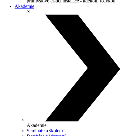
průmyslové čisticí instalace - kdekoli. Kdykoli.
Akademie
X
Akademie
Semináře a školení