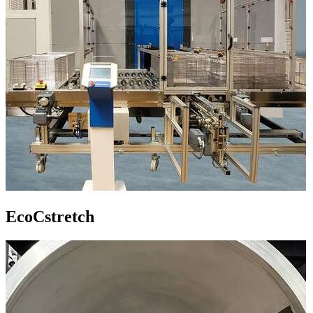
EcoCstretch