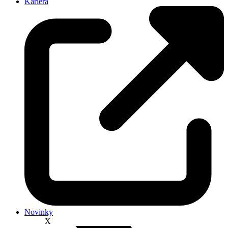
Kariéra
Novinky
X