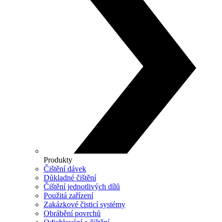
Produkty
Čištění dávek
Důkladné čištění
Čištění jednotlivých dílů
Použitá zařízení
Zakázkové čisticí systémy
Obrábění povrchů