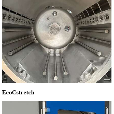
EcoCstretch