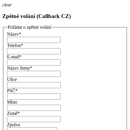
clear
Zpětné volání (Callback CZ)
Požádat o zpětné volání
Název
*
Telefon
*
E-mail
*
Název firmy
*
Ulice
PSČ
*
Místo
Země
*
Zpráva