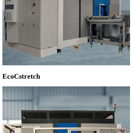
EcoCstretch