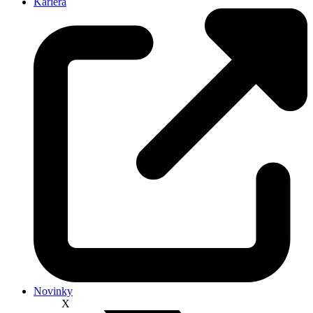
Kariéra
Novinky
X