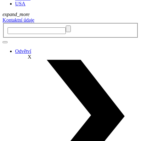
USA
expand_more
Kontaktní údaje
Odvětví
X