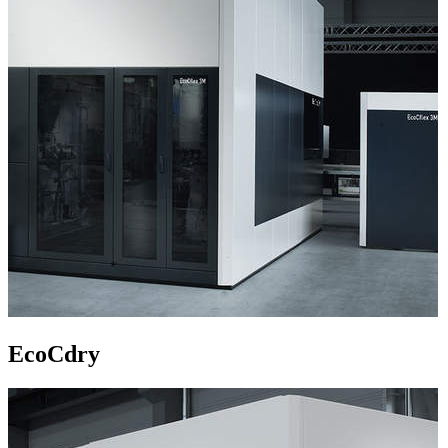
EcoCdry