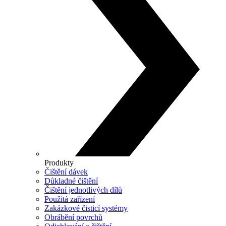
Produkty
Čištění dávek
Důkladné čištění
Čištění jednotlivých dílů
Použitá zařízení
Zakázkové čisticí systémy
Obrábění povrchů