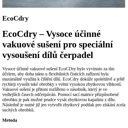
EcoCdry
EcoCdry – Vysoce účinné
vakuové sušení pro speciální
vysoušení dílů čerpadel
Vysoce účinné vakuové sušení EcoCDry bylo vyvinuto za tím
účelem, aby doba taktu u flexibilních čisticích zařízení byla
maximálně využita k čištění dílů. EcoCdry dokáže spolehlivě a ještě
rychleji vysušit také obrobky s velmi vysokou zbytkovou vlhkostí.
Vakuové sušení je přitom rozšířeno o zásobník, který je ve
vedlejších časech odčerpáván. Pomocí sací matrice přizpůsobené
obrobku je pak možné prudce vysát zbytkovou kapalinu z dílu.
Následně je nutné již jen vytvořit zbytkový podtlak pro získání zcela
suchých obrobků.
Metoda