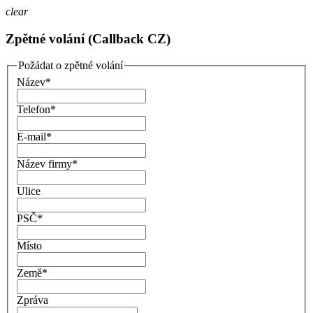
clear
Zpětné volání (Callback CZ)
Požádat o zpětné volání
Název
*
Telefon
*
E-mail
*
Název firmy
*
Ulice
PSČ
*
Místo
Země
*
Zpráva