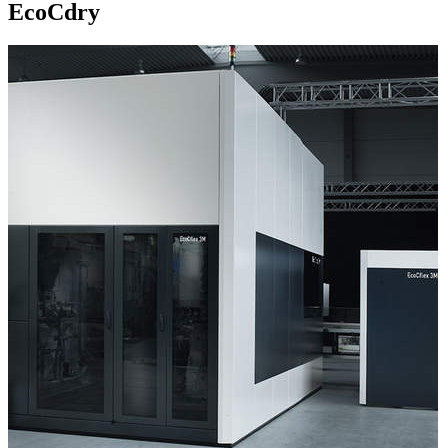
EcoCdry