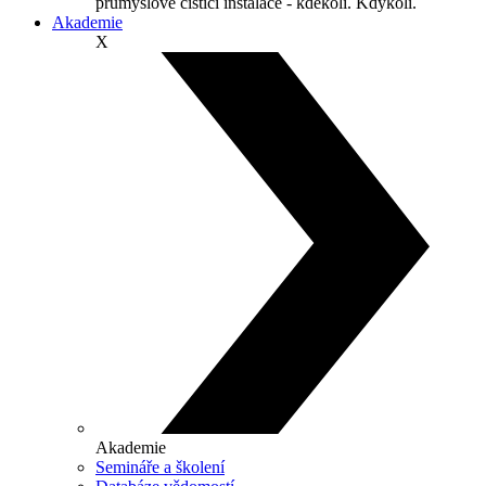
průmyslové čisticí instalace - kdekoli. Kdykoli.
Akademie
X
Akademie
Semináře a školení