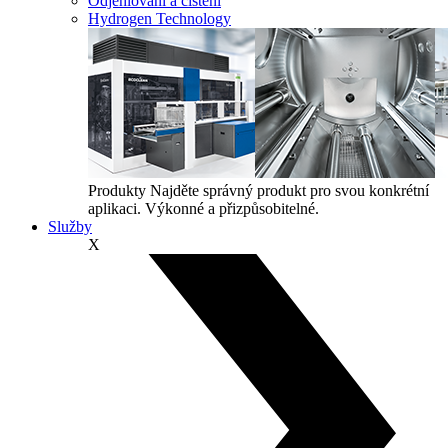
Odjehlování a čištění
Hydrogen Technology
Produkty
Najděte správný produkt pro svou konkrétní
aplikaci. Výkonné a přizpůsobitelné.
Služby
X