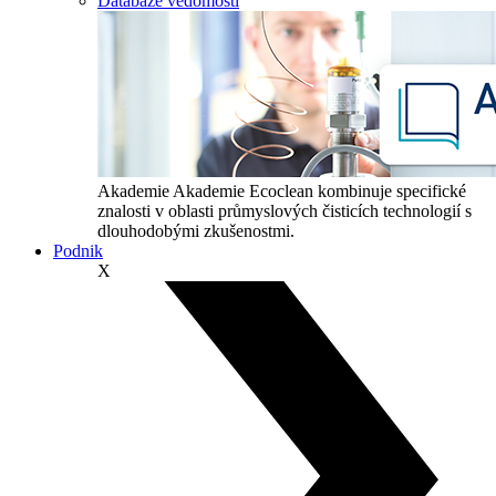
Databáze vědomostí
Akademie
Akademie Ecoclean kombinuje specifické
znalosti v oblasti průmyslových čisticích technologií s
dlouhodobými zkušenostmi.
Podnik
X