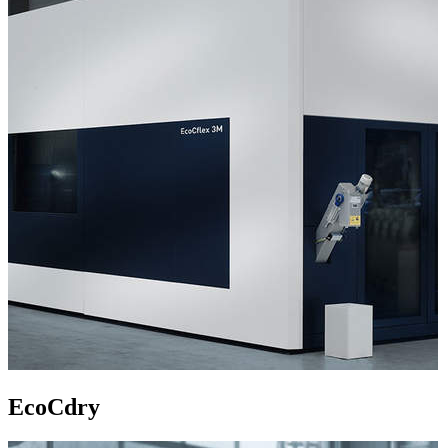
EcoCdry