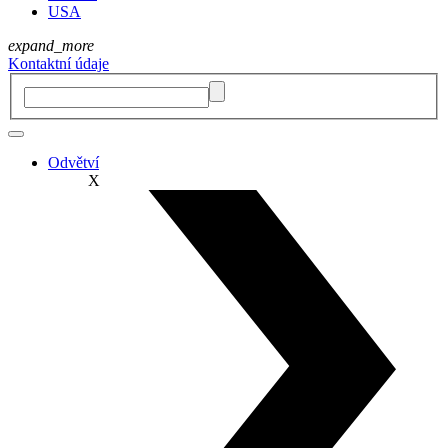
USA
expand_more
Kontaktní údaje
Odvětví
X