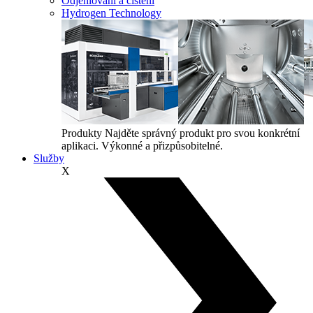
Odjehlování a čištění
Hydrogen Technology
Produkty
Najděte správný produkt pro svou konkrétní
aplikaci. Výkonné a přizpůsobitelné.
Služby
X