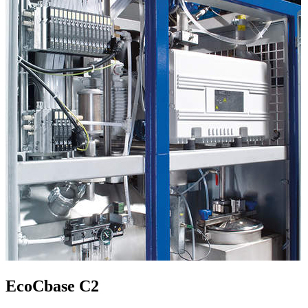
EcoCbase C2