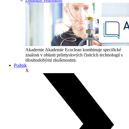
Databáze vědomostí
Akademie
Akademie Ecoclean kombinuje specifické
znalosti v oblasti průmyslových čisticích technologií s
dlouhodobými zkušenostmi.
Podnik
X