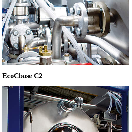
EcoCbase C2