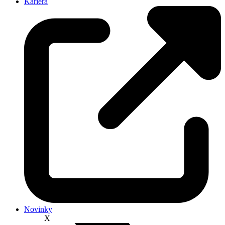
Kariéra
Novinky
X