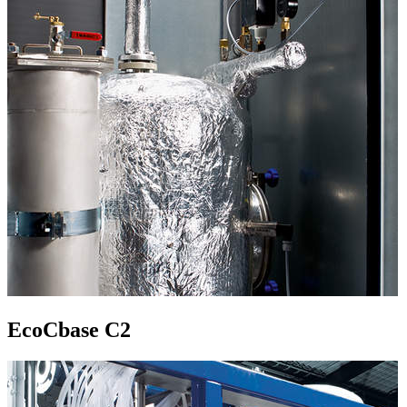
EcoCbase C2