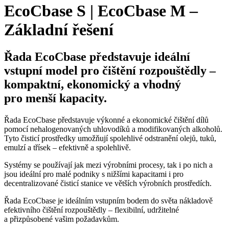
EcoCbase S | EcoCbase M –
Základní řešení
Řada EcoCbase představuje ideální
vstupní model pro čištění rozpouštědly –
kompaktní, ekonomický a vhodný
pro menší kapacity.
Řada EcoCbase představuje výkonné a ekonomické čištění dílů
pomocí nehalogenovaných uhlovodíků a modifikovaných alkoholů.
Tyto čisticí prostředky umožňují spolehlivé odstranění olejů, tuků,
emulzí a třísek – efektivně a spolehlivě.
Systémy se používají jak mezi výrobními procesy, tak i po nich a
jsou ideální pro malé podniky s nižšími kapacitami i pro
decentralizované čisticí stanice ve větších výrobních prostředích.
Řada EcoCbase je ideálním vstupním bodem do světa nákladově
efektivního čištění rozpouštědly – flexibilní, udržitelné
a přizpůsobené vašim požadavkům.