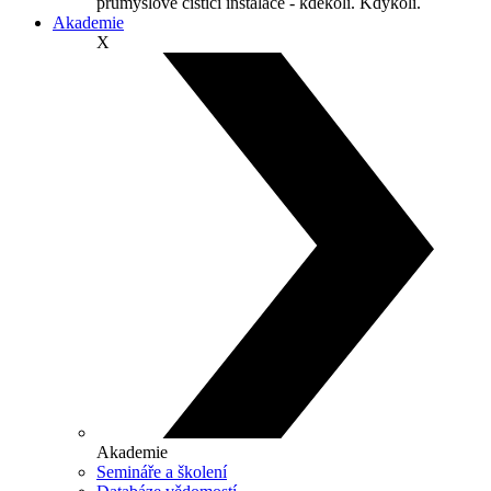
průmyslové čisticí instalace - kdekoli. Kdykoli.
Akademie
X
Akademie
Semináře a školení