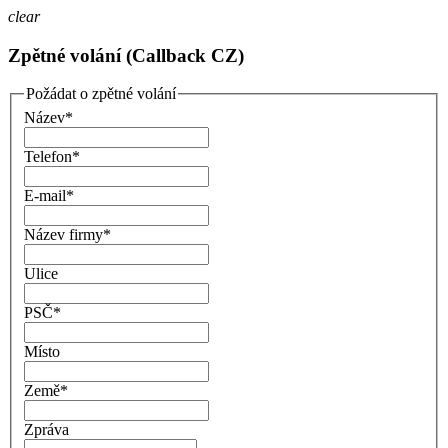
clear
Zpětné volání (Callback CZ)
Požádat o zpětné volání
Název
*
Telefon
*
E-mail
*
Název firmy
*
Ulice
PSČ
*
Místo
Země
*
Zpráva