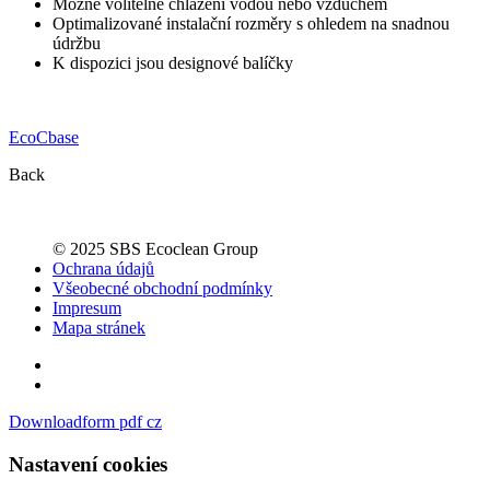
Možné volitelné chlazení vodou nebo vzduchem
Optimalizované instalační rozměry s ohledem na snadnou
údržbu
K dispozici jsou designové balíčky
EcoCbase
Back
© 2025 SBS Ecoclean Group
Ochrana údajů
Všeobecné obchodní podmínky
Impresum
Mapa stránek
Downloadform pdf cz
Nastavení cookies