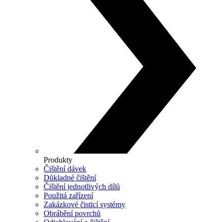
Produkty
Čištění dávek
Důkladné čištění
Čištění jednotlivých dílů
Použitá zařízení
Zakázkové čisticí systémy
Obrábění povrchů