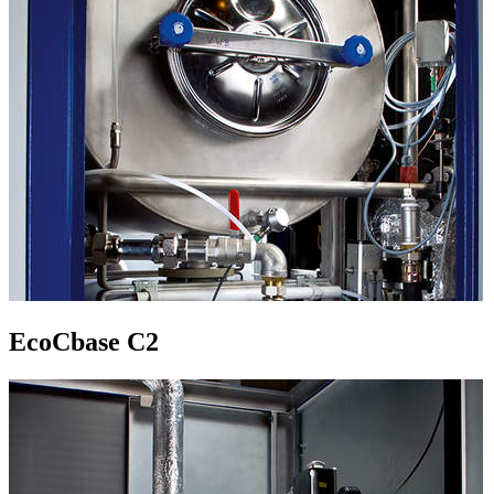
EcoCbase C2